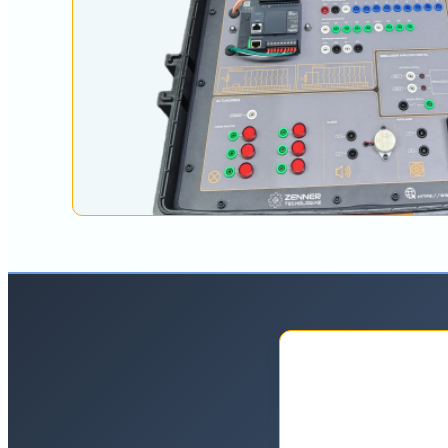
El equ