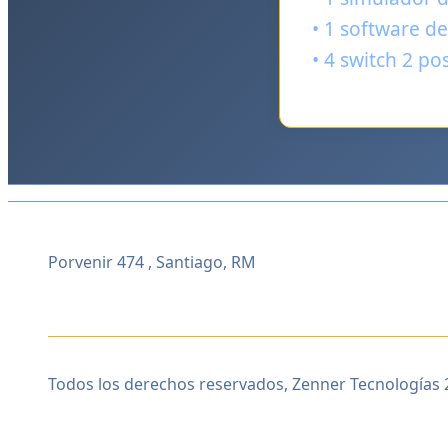
• 1 software d
• 4 switch 2 po
Porvenir 474 , Santiago, RM
Todos los derechos reservados, Zenner Tecnologías 