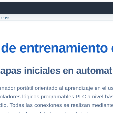
 en PLC
 de entrenamiento
tapas iniciales en automat
enador portátil orientado al aprendizaje en el u
roladores lógicos programables PLC a nivel bás
dio. Todas las conexiones se realizan mediant