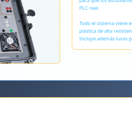
para que los estudiant
PLC real.
Todo el sistema viene 
plástica de alta resist
Incluye además luces pi
ipo permite realizar práct