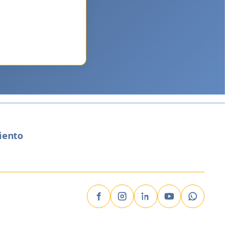
iento